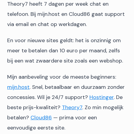
Theory7 heeft 7 dagen per week chat en
telefoon. Bij mijn.host en Cloud86 gaat support
via email en chat op werkdagen.
En voor nieuwe sites geldt: het is onzinnig om
meer te betalen dan 10 euro per maand, zelfs
bij een wat zwaardere site zoals een webshop.
Mijn aanbeveling voor de meeste beginners:
mijn.host
. Snel, betaalbaar en duurzaam zonder
concessies. Wil je 24/7 support?
Hostinger
. De
beste prijs-kwaliteit?
Theory7
. Zo min mogelijk
betalen?
Cloud86
— prima voor een
eenvoudige eerste site.