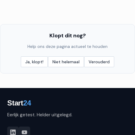
Klopt dit nog?
Help ons deze pagina actueel te houden
Ja, klopt!
Niet helemaal
Verouderd
Eerlijk getest. Helder uitgelegd.