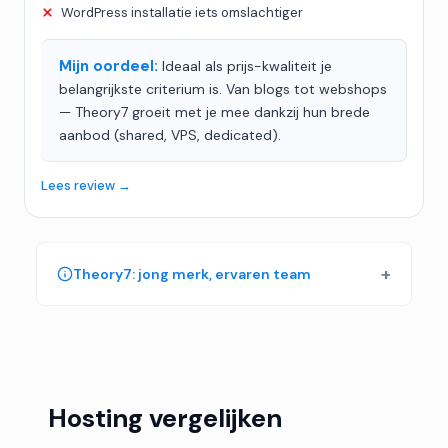
WordPress installatie iets omslachtiger
Mijn oordeel:
Ideaal als prijs-kwaliteit je
belangrijkste criterium is. Van blogs tot webshops
— Theory7 groeit met je mee dankzij hun brede
aanbod (shared, VPS, dedicated).
Lees review →
Theory7: jong merk, ervaren team
Hosting vergelijken