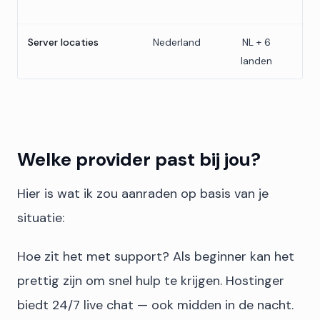
Server locaties
Nederland
NL + 6
N
landen
Welke provider past bij jou?
Hier is wat ik zou aanraden op basis van je
situatie:
Hoe zit het met support? Als beginner kan het
prettig zijn om snel hulp te krijgen. Hostinger
biedt 24/7 live chat — ook midden in de nacht.