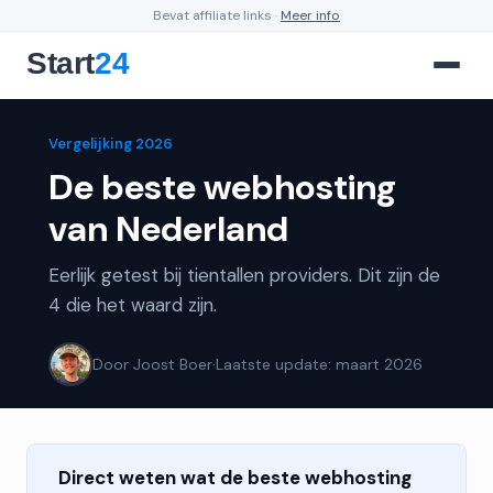
Bevat affiliate links ·
Meer info
Vergelijking 2026
De beste webhosting
van Nederland
Eerlijk getest bij tientallen providers. Dit zijn de
4 die het waard zijn.
Door Joost Boer
·
Laatste update: maart 2026
Direct weten wat de beste webhosting