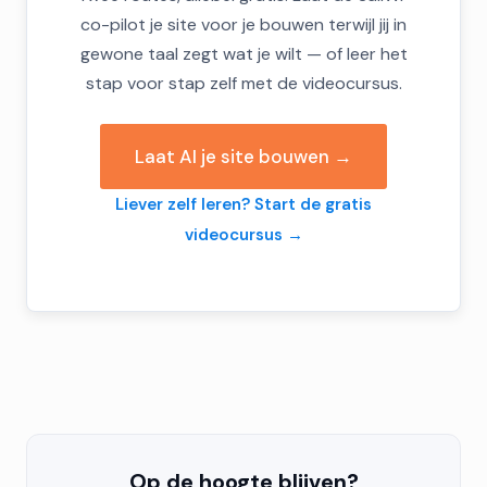
co-pilot je site voor je bouwen terwijl jij in
gewone taal zegt wat je wilt — of leer het
stap voor stap zelf met de videocursus.
Laat AI je site bouwen →
Liever zelf leren? Start de gratis
videocursus →
Op de hoogte blijven?