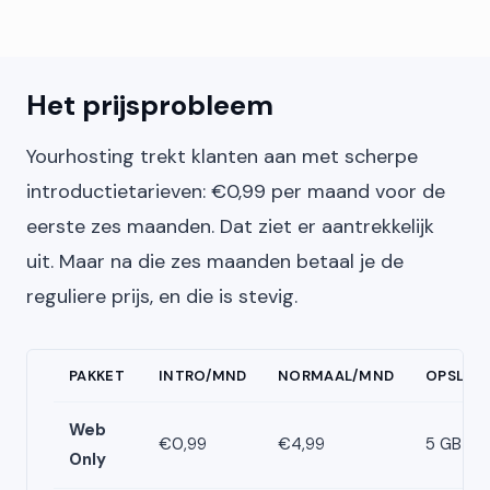
Het prijsprobleem
Yourhosting trekt klanten aan met scherpe
introductietarieven: €0,99 per maand voor de
eerste zes maanden. Dat ziet er aantrekkelijk
uit. Maar na die zes maanden betaal je de
reguliere prijs, en die is stevig.
PAKKET
INTRO/MND
NORMAAL/MND
OPSLAG
Web
€0,99
€4,99
5 GB
Only