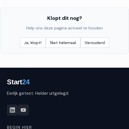
Klopt dit nog?
Help ons deze pagina actueel te houden
Ja, klopt!
Niet helemaal
Verouderd
Eerlijk getest. Helder uitgelegd.
BEGIN HIER