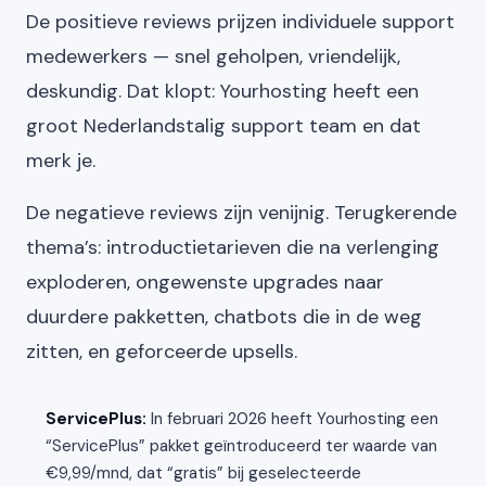
De positieve reviews prijzen individuele support
medewerkers — snel geholpen, vriendelijk,
deskundig. Dat klopt: Yourhosting heeft een
groot Nederlandstalig support team en dat
merk je.
De negatieve reviews zijn venijnig. Terugkerende
thema’s: introductietarieven die na verlenging
exploderen, ongewenste upgrades naar
duurdere pakketten, chatbots die in de weg
zitten, en geforceerde upsells.
ServicePlus:
In februari 2026 heeft Yourhosting een
“ServicePlus” pakket geïntroduceerd ter waarde van
€9,99/mnd, dat “gratis” bij geselecteerde