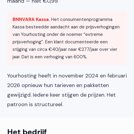
maand — niet €0,99.
BNNVARA Kassa.
Het consumentenprogramma
Kassa besteedde aandacht aan de prijsverhogingen
van Yourhosting onder de noemer “extreme
prijsverhoging”. Een klant documenteerde een
stijging van circa €40/jaar naar €277/jaar over vier
jaar. Dat is een verhoging van 600%.
Yourhosting heeft in november 2024 en februari
2026 opnieuw hun tarieven en pakketten
gewijzigd. Iedere keer stijgen de prijzen. Het
patroon is structureel.
Het bedrijf