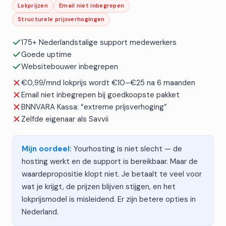
Lokprijzen
Email niet inbegrepen
Structurele prijsverhogingen
Verstuur
175+ Nederlandstalige support medewerkers
Goede uptime
Websitebouwer inbegrepen
€0,99/mnd lokprijs wordt €10–€25 na 6 maanden
Email niet inbegrepen bij goedkoopste pakket
BNNVARA Kassa: “extreme prijsverhoging”
Zelfde eigenaar als Savvii
Mijn oordeel:
Yourhosting is niet slecht — de
hosting werkt en de support is bereikbaar. Maar de
waardepropositie klopt niet. Je betaalt te veel voor
wat je krijgt, de prijzen blijven stijgen, en het
lokprijsmodel is misleidend. Er zijn betere opties in
Nederland.