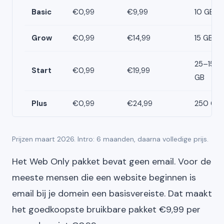
Basic
€0,99
€9,99
10 GB
Grow
€0,99
€14,99
15 GB
25–150
Start
€0,99
€19,99
GB
Plus
€0,99
€24,99
250 GB
Prijzen maart 2026. Intro: 6 maanden, daarna volledige prijs.
Het Web Only pakket bevat geen email. Voor de
meeste mensen die een website beginnen is
email bij je domein een basisvereiste. Dat maakt
het goedkoopste bruikbare pakket €9,99 per