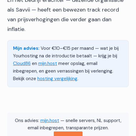
En het bedrijf erachter — dezelfde organisatie
als Savvii — heeft een bewezen track record
van prijsverhogingen die verder gaan dan
inflatie.
Mijn advies:
Voor €10–€15 per maand — wat je bij
Yourhosting na de introductie betaalt — krijg je bij
Cloud86
en
mijn.host
meer opslag, email
inbegrepen, en geen verrassingen bij verlenging.
Bekijk onze
hosting vergelijking
.
Ons advies:
mijn.host
— snelle servers, NL support,
email inbegrepen, transparante prijzen.