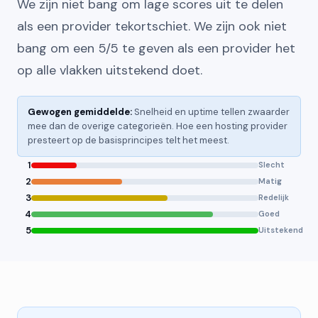
We zijn niet bang om lage scores uit te delen
als een provider tekortschiet. We zijn ook niet
bang om een 5/5 te geven als een provider het
op alle vlakken uitstekend doet.
Gewogen gemiddelde:
Snelheid en uptime tellen zwaarder
mee dan de overige categorieën. Hoe een hosting provider
presteert op de basisprincipes telt het meest.
1
Slecht
2
Matig
3
Redelijk
4
Goed
5
Uitstekend