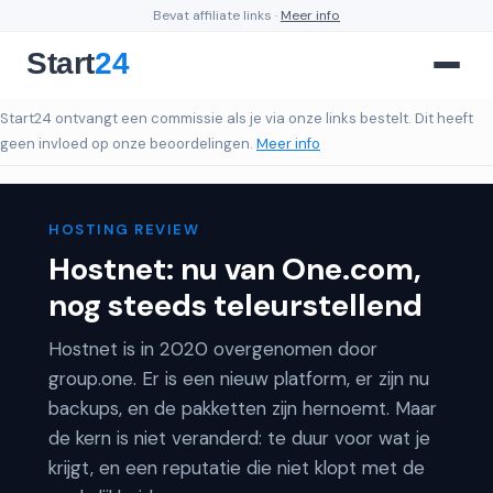
Bevat affiliate links ·
Meer info
Start24 ontvangt een commissie als je via onze links bestelt. Dit heeft
geen invloed op onze beoordelingen.
Meer info
HOSTING REVIEW
Hostnet: nu van One.com,
nog steeds teleurstellend
Hostnet is in 2020 overgenomen door
group.one. Er is een nieuw platform, er zijn nu
backups, en de pakketten zijn hernoemt. Maar
de kern is niet veranderd: te duur voor wat je
krijgt, en een reputatie die niet klopt met de