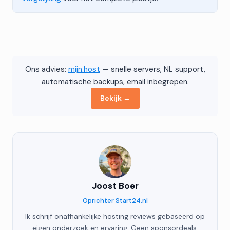
Ons advies:
mijn.host
— snelle servers, NL support,
automatische backups, email inbegrepen.
Bekijk →
Joost Boer
Oprichter Start24.nl
Ik schrijf onafhankelijke hosting reviews gebaseerd op
eigen onderzoek en ervaring. Geen sponsordeals,