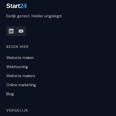
Eerlijk getest. Helder uitgelegd.
BEGIN HIER
Website maken
Webhosting
Website makers
Online marketing
Blog
VERGELIJK