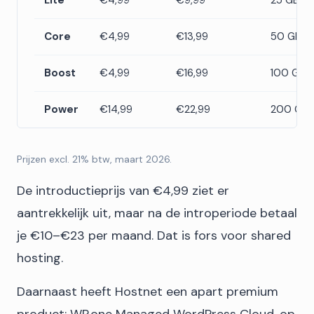
Lite
€4,99
€9,99
25 GB
Core
€4,99
€13,99
50 GB
Boost
€4,99
€16,99
100 GB
Power
€14,99
€22,99
200 GB
Prijzen excl. 21% btw, maart 2026.
De introductieprijs van €4,99 ziet er
aantrekkelijk uit, maar na de introperiode betaal
je €10–€23 per maand. Dat is fors voor shared
hosting.
Daarnaast heeft Hostnet een apart premium