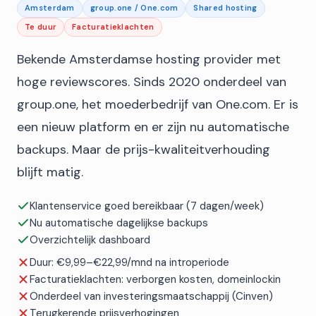
Amsterdam
group.one / One.com
Shared hosting
Te duur
Facturatieklachten
Bekende Amsterdamse hosting provider met
Verstuur
hoge reviewscores. Sinds 2020 onderdeel van
group.one, het moederbedrijf van One.com. Er is
een nieuw platform en er zijn nu automatische
backups. Maar de prijs-kwaliteitverhouding
blijft matig.
Klantenservice goed bereikbaar (7 dagen/week)
Nu automatische dagelijkse backups
Overzichtelijk dashboard
Duur: €9,99–€22,99/mnd na introperiode
Facturatieklachten: verborgen kosten, domeinlockin
Onderdeel van investeringsmaatschappij (Cinven)
Terugkerende prijsverhogingen