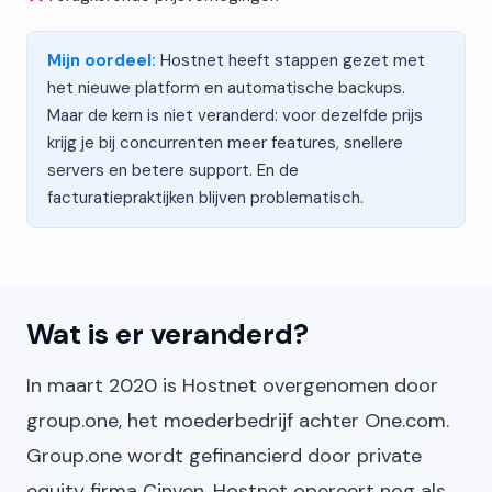
Mijn oordeel:
Hostnet heeft stappen gezet met
het nieuwe platform en automatische backups.
Maar de kern is niet veranderd: voor dezelfde prijs
krijg je bij concurrenten meer features, snellere
servers en betere support. En de
facturatiepraktijken blijven problematisch.
Wat is er veranderd?
In maart 2020 is Hostnet overgenomen door
group.one, het moederbedrijf achter One.com.
Group.one wordt gefinancierd door private
equity firma Cinven. Hostnet opereert nog als