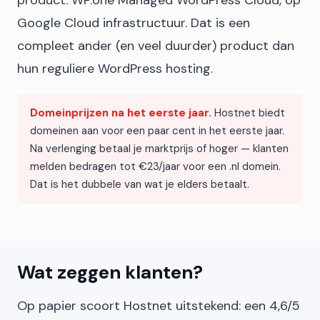
product: WP.one Managed WordPress Cloud, op
Google Cloud infrastructuur. Dat is een
compleet ander (en veel duurder) product dan
hun reguliere WordPress hosting.
Domeinprijzen na het eerste jaar.
Hostnet biedt
domeinen aan voor een paar cent in het eerste jaar.
Na verlenging betaal je marktprijs of hoger — klanten
melden bedragen tot €23/jaar voor een .nl domein.
Dat is het dubbele van wat je elders betaalt.
Wat zeggen klanten?
Op papier scoort Hostnet uitstekend: een 4,6/5