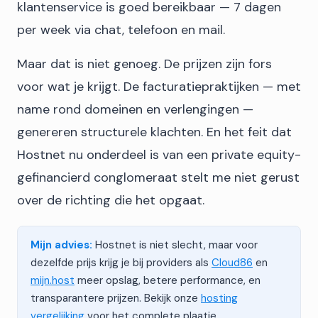
klantenservice is goed bereikbaar — 7 dagen
per week via chat, telefoon en mail.
Maar dat is niet genoeg. De prijzen zijn fors
voor wat je krijgt. De facturatiepraktijken — met
name rond domeinen en verlengingen —
genereren structurele klachten. En het feit dat
Hostnet nu onderdeel is van een private equity-
gefinancierd conglomeraat stelt me niet gerust
over de richting die het opgaat.
Mijn advies:
Hostnet is niet slecht, maar voor
dezelfde prijs krijg je bij providers als
Cloud86
en
mijn.host
meer opslag, betere performance, en
transparantere prijzen. Bekijk onze
hosting
vergelijking
voor het complete plaatje.