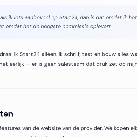
als ik iets aanbeveel op Start24, dan is dat omdat ik het
iet omdat het de hoogste commissie oplevert.
aai ik Start24 alleen. Ik schrijf, test en bouw alles wa
het eerlijk — er is geen salesteam dat druk zet op mijn
sten
 features van de website van de provider. We kopen elk