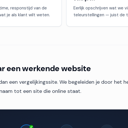
time, responstijd van de
Eerlijk opschrijven wat we 
at je als klant wilt weten.
teleurstellingen — juist de t
ar een werkende website
an een vergelijkingssite. We begeleiden je door het h
aam tot een site die online staat.