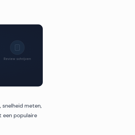
Review schrijven
, snelheid meten,
t een populaire