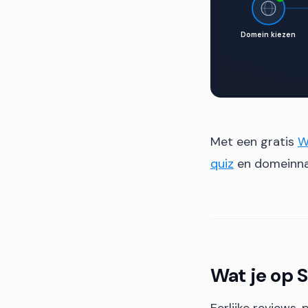
Domein kiezen
Met een gratis
W
quiz
en domeinnaa
Wat je op 
Eerlijke reviews,