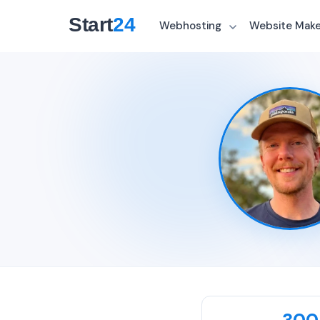
Webhosting
Website Mak