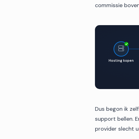
commissie boven
Hosting kopen
Dus begon ik zel
support bellen. 
provider slecht 