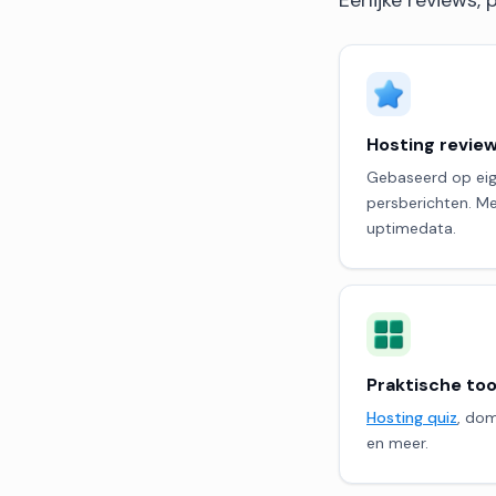
Hosting revie
Gebaseerd op eige
persberichten. Me
uptimedata.
Praktische too
Hosting quiz
, do
en meer.