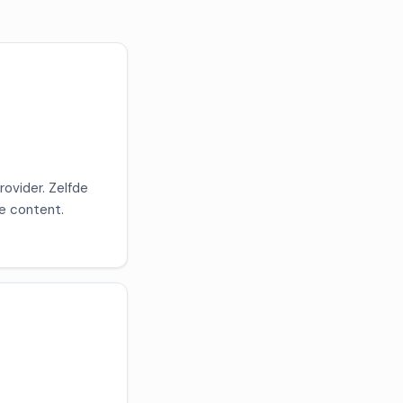
rovider. Zelfde
de content.