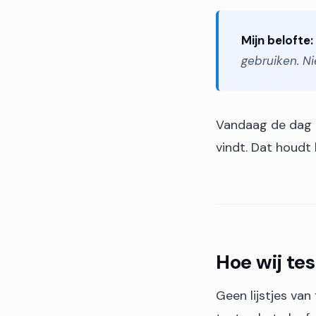
Mijn belofte:
gebruiken. N
Vandaag de dag dr
vindt. Dat houdt 
Hoe wij te
Geen lijstjes van