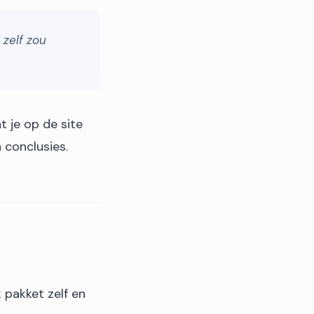
 zelf zou
t je op de site
 conclusies.
 pakket zelf en