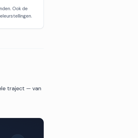
vinden. Ook de
eleurstellingen.
ele traject — van