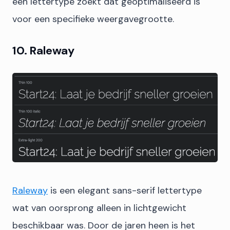
een lettertype zoekt dat geoptimaliseerd is
voor een specifieke weergavegrootte.
10. Raleway
Raleway
is een elegant sans-serif lettertype
wat van oorsprong alleen in lichtgewicht
beschikbaar was. Door de jaren heen is het