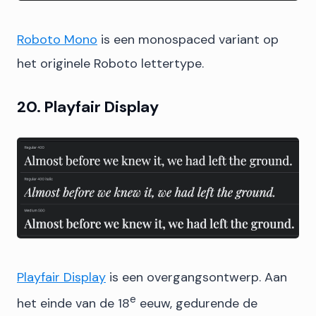
Roboto Mono
is een monospaced variant op
het originele Roboto lettertype.
20. Playfair Display
Playfair Display
is een overgangsontwerp. Aan
e
het einde van de 18
eeuw, gedurende de