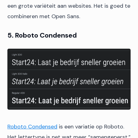
een grote variëteit aan websites. Het is goed te
combineren met Open Sans.
5. Roboto Condensed
Roboto Condensed
is een variatie op Roboto.
Het lettertype is net wat meer “samengeperst.”