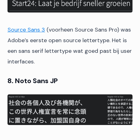
Source Sans 3
(voorheen Source Sans Pro) was
Adobe’s eerste open source lettertype. Het is
een sans serif lettertype wat goed past bij user
interfaces.
8. Noto Sans JP