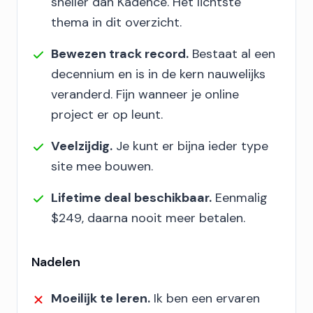
sneller dan Kadence. Het lichtste
thema in dit overzicht.
Bewezen track record.
Bestaat al een
decennium en is in de kern nauwelijks
veranderd. Fijn wanneer je online
project er op leunt.
Veelzijdig.
Je kunt er bijna ieder type
site mee bouwen.
Lifetime deal beschikbaar.
Eenmalig
$249, daarna nooit meer betalen.
Nadelen
Moeilijk te leren.
Ik ben een ervaren