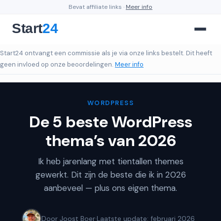
Bevat affiliate links ·
Meer info
Start24 ontvangt een commissie als je via onze links bestelt. Dit heeft
geen invloed op onze beoordelingen.
Meer info
WORDPRESS
De 5 beste WordPress
thema’s van 2026
Ik heb jarenlang met tientallen themes
gewerkt. Dit zijn de beste die ik in 2026
aanbeveel — plus ons eigen thema.
Door Joost Boer
·
Laatste update: februari 2026