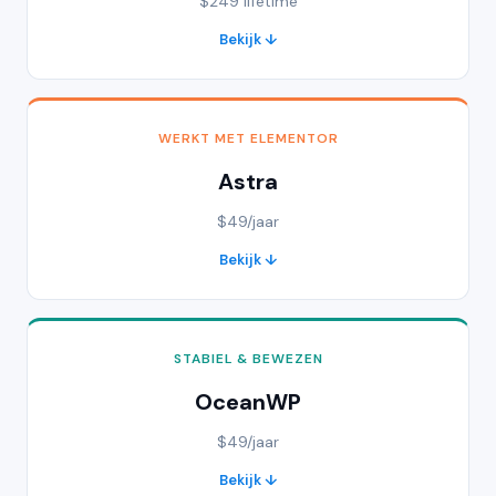
$249 lifetime
Bekijk ↓
WERKT MET ELEMENTOR
Astra
$49/jaar
Bekijk ↓
STABIEL & BEWEZEN
OceanWP
$49/jaar
Bekijk ↓