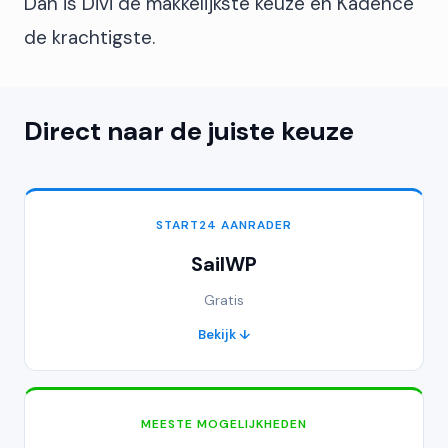
Dan is Divi de makkelijkste keuze en Kadence
de krachtigste.
Direct naar de juiste keuze
START24 AANRADER
SailWP
Gratis
Bekijk ↓
MEESTE MOGELIJKHEDEN