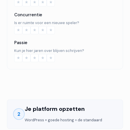
★
★
★
★
★
Concurrentie
Is er ruimte voor een nieuwe speler?
★
★
★
★
★
Passie
Kun je hier jaren over blijven schrijven?
★
★
★
★
★
Je platform opzetten
2
WordPress + goede hosting = de standaard