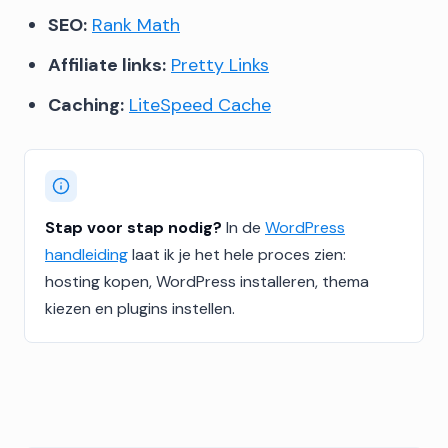
SEO:
Rank Math
Affiliate links:
Pretty Links
Caching:
LiteSpeed Cache
Stap voor stap nodig?
In de
WordPress
handleiding
laat ik je het hele proces zien:
hosting kopen, WordPress installeren, thema
kiezen en plugins instellen.