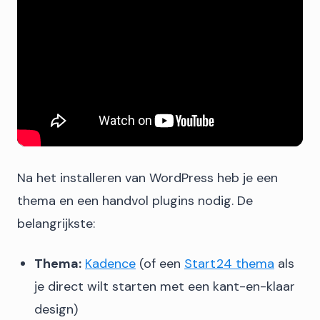
Na het installeren van WordPress heb je een
thema en een handvol plugins nodig. De
belangrijkste:
Thema:
Kadence
(of een
Start24 thema
als
je direct wilt starten met een kant-en-klaar
design)