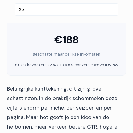
€188
geschatte maandelijkse inkomsten
5.000 bezoekers × 3% CTR × 5% conversie × €25 =
€188
Belangrijke kanttekening: dit zijn grove
schattingen. In de praktijk schommelen deze
cijfers enorm per niche, per seizoen en per
pagina. Maar het geeft je een idee van de
hefbomen: meer verkeer, betere CTR, hogere