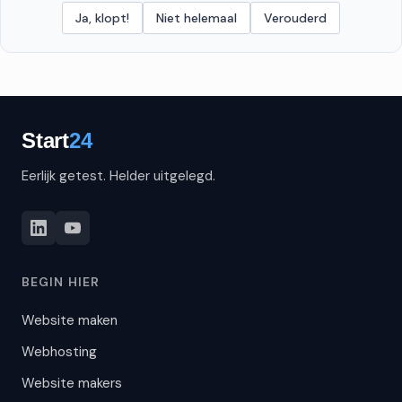
Ja, klopt!
Niet helemaal
Verouderd
Eerlijk getest. Helder uitgelegd.
BEGIN HIER
Website maken
Webhosting
Website makers