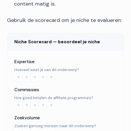
content matig is.
Gebruik de scorecard om je niche te evalueren:
Niche Scorecard — beoordeel je niche
Expertise
Hoeveel weet je van dit onderwerp?
★
★
★
★
★
Commissies
Hoe goed betalen de affiliate programma’s?
★
★
★
★
★
Zoekvolume
Zoeken genoeg mensen naar dit onderwerp?