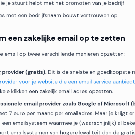
die je stuurt helpt met het promoten van je bedrijf
res met een bedrijfsnaam bouwt vertrouwen op
 een zakelijke email op te zetten
jke email op twee verschillende manieren opzetten:
 provider (gratis).
Dit is de snelste en goedkoopste m
rovider voor je website die een email service aanbied
ele klikken een zakelijk email adres opzetten.
ssionele email provider zoals Google of Microsoft (
eet 7 euro per maand per emailadres. Maar je krijgt er 
a een emailsysteem waarmee je (waarschijnlijk) al bek
oort emailsystemen van hogere kwaliteit dan de gratis 