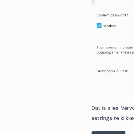
Dat is alles. Ver
settings te klikk