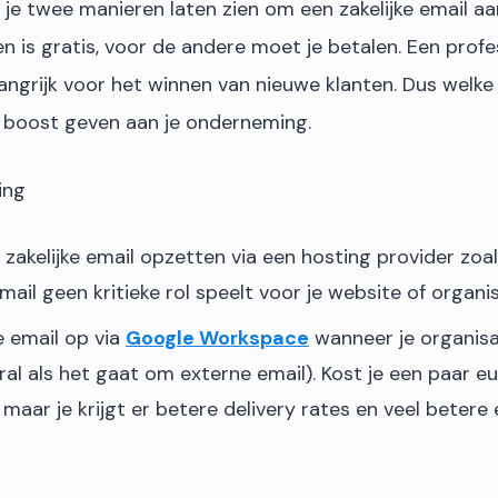
 ik je twee manieren laten zien om een zakelijke email a
n is gratis, voor de andere moet je betalen. Een prof
langrijk voor het winnen van nieuwe klanten. Dus welke
en boost geven aan je onderneming.
ing
s zakelijke email opzetten via een hosting provider zoa
ail geen kritieke rol speelt voor je website of organis
ke email op via
Google Workspace
wanneer je organisa
ral als het gaat om externe email). Kost je een paar 
 maar je krijgt er betere delivery rates en veel betere