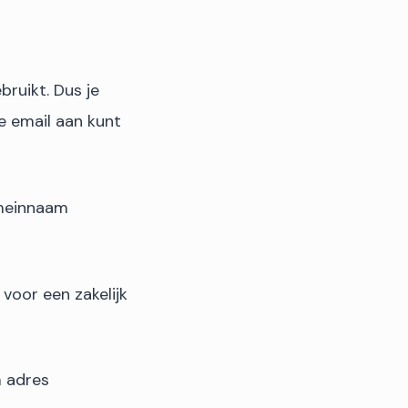
ruikt. Dus je
ke email aan kunt
meinnaam
voor een zakelijk
m adres