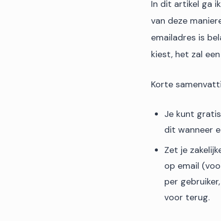
In dit artikel ga
van deze maniere
emailadres is be
kiest, het zal e
Korte samenvatt
Je kunt grati
dit wanneer em
Zet je zakelij
op email (voo
per gebruiker,
voor terug.