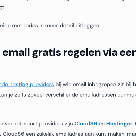
gt.
beide methodes in meer detail uitleggen.
e email gratis regelen via ee
de hosting providers
bij wie email inbegrepen zit bij 
kun je zelfs zoveel verschillende emailadressen aanmak
 van dit soort providers zijn
Cloud86
en
Hostinger
.
et Cloud86 een zakelijk emailadres aan kunt maken, m