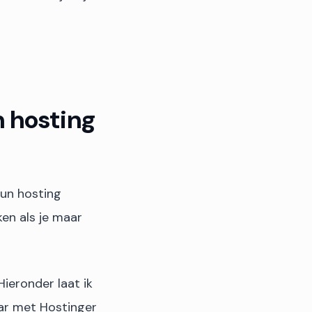
n hosting
hun hosting
en als je maar
 Hieronder laat ik
aar met Hostinger