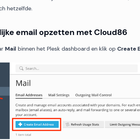
ch hetzelfde.
lijke email opzetten met Cloud86
ar
Mail
binnen het Plesk dashboard en klik op
Create 