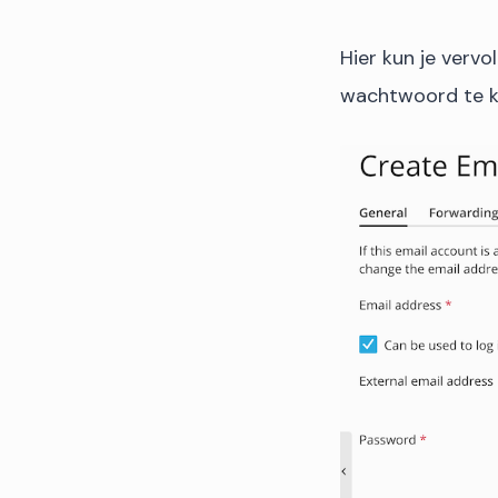
Hier kun je verv
wachtwoord te kie