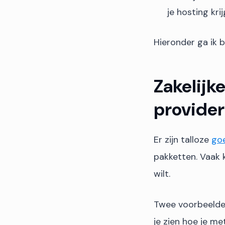
je hosting krij
Hieronder ga ik 
Zakelijk
provider
Er zijn talloze
goe
pakketten. Vaak 
wilt.
Twee voorbeelden
je zien hoe je m