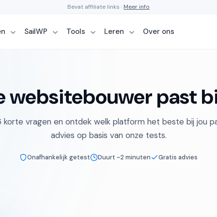
Bevat affiliate links ·
Meer info
en
SailWP
Tools
Leren
Over ons
 websitebouwer past bi
korte vragen en ontdek welk platform het beste bij jou pas
advies op basis van onze tests.
Onafhankelijk getest
Duurt ~2 minuten
Gratis advies