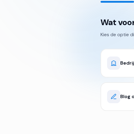
Wat voor
Kies de optie d
Bedri
Blog o