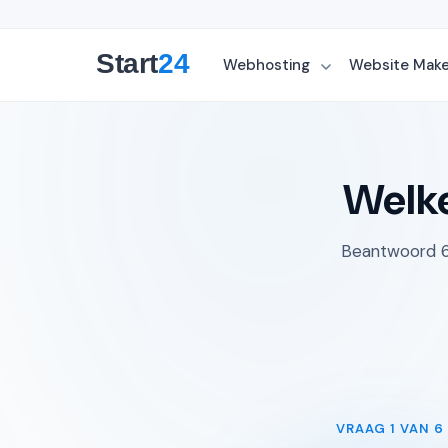
Webhosting
Website Mak
Welke
Beantwoord 6 
VRAAG
1
VAN 6