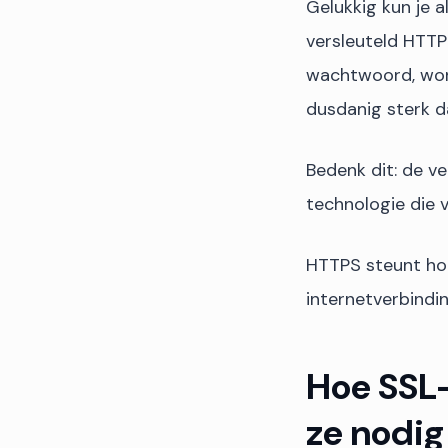
Gelukkig kun je 
versleuteld HTTP
wachtwoord, word
dusdanig sterk da
Bedenk dit: de v
technologie die 
HTTPS steunt hoo
internetverbindin
Hoe SSL-
ze nodig