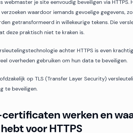
als webmaster je site eenvoudig beveiligen via HTTPS.
 verzoeken waardoor iemands gevoelige gegevens, zoa
en getransformeerd in willekeurige tekens. Die versle
t deze praktisch niet te kraken is.
ersleutelingstechnologie achter HTTPS is even krachtig
veel overheden gebruiken om hun data te beveiligen.
fdzakelijk op TLS (Transfer Layer Security) versleute
g te beveiligen.
certificaten werken en wa
 hebt voor HTTPS