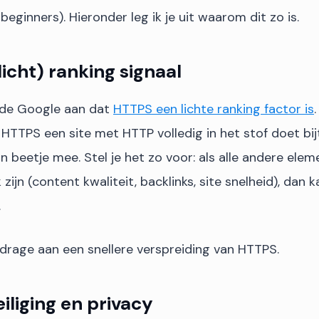
beginners). Hieronder leg ik je uit waarom dit zo is.
licht) ranking signaal
gde Google aan dat
HTTPS een lichte ranking factor is
 HTTPS een site met HTTP volledig in het stof doet bij
in beetje mee. Stel je het zo voor: als alle andere ele
k zijn (content kwaliteit, backlinks, site snelheid), dan
.
jdrage aan een snellere verspreiding van HTTPS.
iliging
en privacy