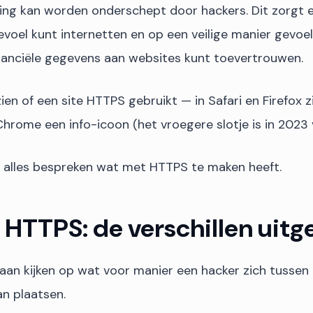
ing kan worden onderschept door hackers. Dit zorgt 
voel kunt internetten en op een veilige manier gevoel
inanciële gegevens aan websites kunt toevertrouwen.
ien of een site HTTPS gebruikt — in Safari en Firefox zi
Chrome een info-icoon (het vroegere slotje is in 2023
 ik alles bespreken wat met HTTPS te maken heeft.
 HTTPS: de verschillen uitg
aan kijken op wat voor manier een hacker zich tussen
n plaatsen.