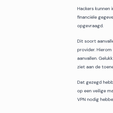
Hackers kunnen i
financiële gegev
opgevraagd.
Dit soort aanval
provider. Hierom
aanvallen. Geluk
ziet aan de toen
Dat gezegd hebb
op een veilige m
VPN nodig hebben