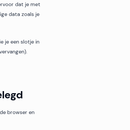
ervoor dat je met
ige data zoals je
e je een slotje in
 vervangen).
elegd
 de browser en