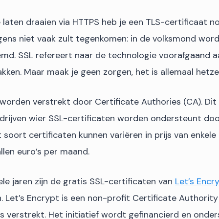
laten draaien via HTTPS heb je een TLS-certificaat no
igens niet vaak zult tegenkomen: in de volksmond wor
emd. SSL refereert naar de technologie voorafgaand a
lakken. Maar maak je geen zorgen, het is allemaal hetze
worden verstrekt door Certificate Authories (CA). Dit 
edrijven wier SSL-certificaten worden ondersteunt door
soort certificaten kunnen variëren in prijs van enkele
llen euro’s per maand.
ele jaren zijn de gratis SSL-certificaten van
Let’s Encr
Let’s Encrypt is een non-profit Certificate Authority
is verstrekt. Het initiatief wordt gefinancierd en ond