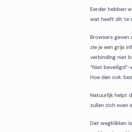
Eerder hebben we
wat heeft dit t
Browsers geven d
zie je een grijs 
verbinding niet be
“Niet beveiligd”-
Hoe dan ook: bez
Natuurlijk helpt
zullen zich even 
Dat wegklikken is