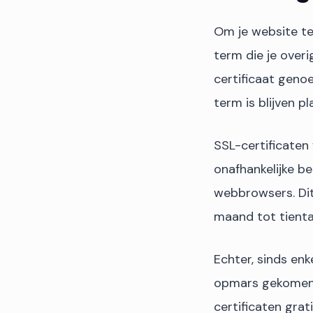
Om je website te 
term die je over
certificaat geno
term is blijven p
SSL-certificaten 
onafhankelijke b
webbrowsers. Dit 
maand tot tienta
Echter, sinds enk
opmars gekomen. 
certificaten grat