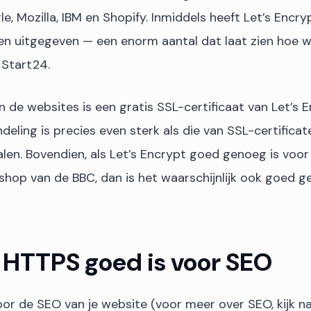
le, Mozilla, IBM en Shopify. Inmiddels heeft Let’s Enc
aten uitgegeven — een enorm aantal dat laat zien hoe w
n Start24.
n de websites is een gratis SSL-certificaat van Let’s 
deling is precies even sterk als die van SSL-certifica
len. Bovendien, als Let’s Encrypt goed genoeg is voor 
hop van de BBC, dan is het waarschijnlijk ook goed 
HTTPS goed is voor SEO
or de SEO van je website (voor meer over SEO, kijk n