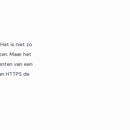
. Het is niet zo
ten. Maar het
menten van een
 kan HTTPS de