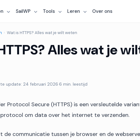
en
SailWP
Tools
Leren
Over ons
n
›
Wat is HTTPS? Alles wat je wilt weten
HTTPS? Alles wat je wil
te update: 24 februari 2026
·
6 min. leestijd
er Protocol Secure (HTTPS) is een versleutelde varia
protocol om data over het internet te verzenden.
 de communicatie tussen je browser en de webserve