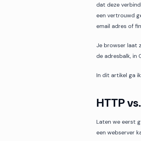
dat deze verbind
een vertrouwd ge
email adres of f
Je browser laat z
de adresbalk, in 
In dit artikel ga
HTTP vs.
Laten we eerst g
een webserver ka