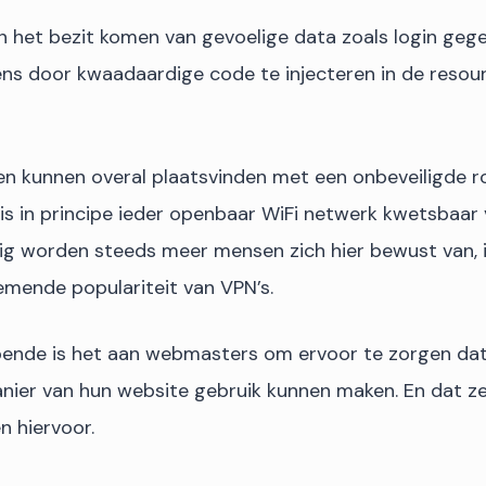
n het bezit komen van gevoelige data zoals login geg
ens door kwaadaardige code te injecteren in de resou
len kunnen overal plaatsvinden met een onbeveiligde ro
 is in principe ieder openbaar WiFi netwerk kwetsbaar 
kig worden steeds meer mensen zich hier bewust van, ie
emende populariteit van VPN’s.
ende is het aan webmasters om ervoor te zorgen dat
anier van hun website gebruik kunnen maken. En dat ze
 hiervoor.