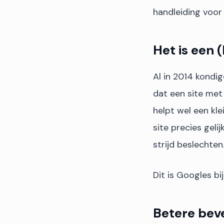
handleiding voor 
Het is een (
Al in 2014 kondi
dat een site met
helpt wel een kle
site precies gelij
strijd beslechten
Dit is Googles bi
Betere beve