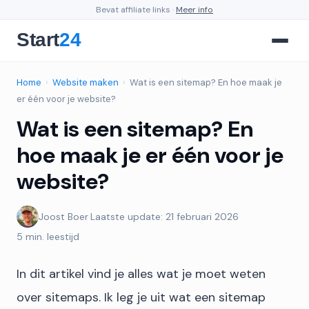
Bevat affiliate links ·
Meer info
Home
›
Website maken
›
Wat is een sitemap? En hoe maak je
er één voor je website?
Wat is een sitemap? En
hoe maak je er één voor je
website?
Joost Boer
·
Laatste update: 21 februari 2026
·
5 min. leestijd
In dit artikel vind je alles wat je moet weten
over sitemaps. Ik leg je uit wat een sitemap