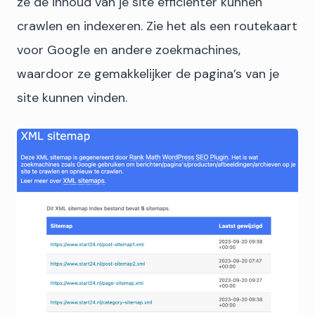
ze de inhoud van je site efficiënter kunnen
crawlen en indexeren. Zie het als een routekaart
voor Google en andere zoekmachines,
waardoor ze gemakkelijker de pagina’s van je
site kunnen vinden.