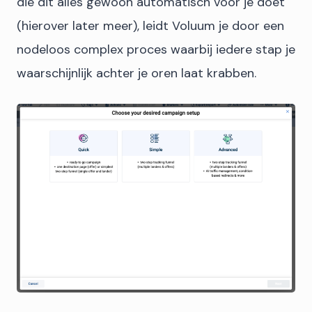
die dit alles gewoon automatisch voor je doet
(hierover later meer), leidt Voluum je door een
nodeloos complex proces waarbij iedere stap je
waarschijnlijk achter je oren laat krabben.