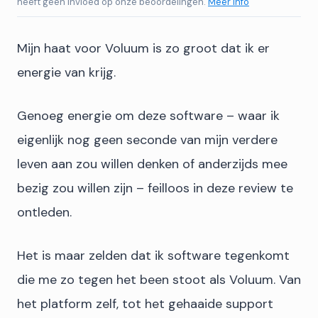
heeft geen invloed op onze beoordelingen.
Meer info
Mijn haat voor Voluum is zo groot dat ik er
energie van krijg.
Genoeg energie om deze software – waar ik
eigenlijk nog geen seconde van mijn verdere
leven aan zou willen denken of anderzijds mee
bezig zou willen zijn – feilloos in deze review te
ontleden.
Het is maar zelden dat ik software tegenkomt
die me zo tegen het been stoot als Voluum. Van
het platform zelf, tot het gehaaide support