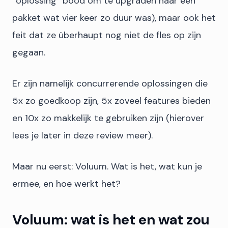
“oplossing” bood om te upgraden naar een
pakket wat vier keer zo duur was), maar ook het
feit dat ze überhaupt nog niet de fles op zijn
gegaan.
Er zijn namelijk concurrerende oplossingen die
5x zo goedkoop zijn, 5x zoveel features bieden
en 10x zo makkelijk te gebruiken zijn (hierover
lees je later in deze review meer).
Maar nu eerst: Voluum. Wat is het, wat kun je
ermee, en hoe werkt het?
Voluum: wat is het en wat zou