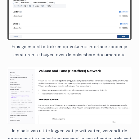
Er is geen peil te trekken op Voluum’s interface zonder je
eerst uren te buigen over de onleesbare documentatie
In plaats van uit te leggen wat je wilt weten, verzandt de
documentatie van Voluum meestal in een of ander irrelevant