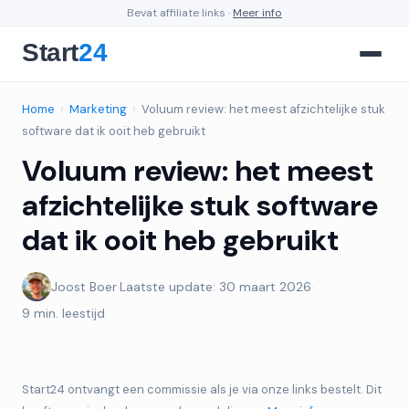
Bevat affiliate links ·
Meer info
Home
›
Marketing
›
Voluum review: het meest afzichtelijke stuk
software dat ik ooit heb gebruikt
Voluum review: het meest
afzichtelijke stuk software
dat ik ooit heb gebruikt
Joost Boer
·
Laatste update: 30 maart 2026
·
9 min. leestijd
Start24 ontvangt een commissie als je via onze links bestelt. Dit