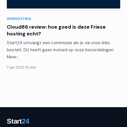
WEBHOSTING
Cloud86 review: hoe goed is deze Friese
hosting echt?
Start24 ontvangt een commissie als je via onze links
bestelt. Dit heeft geen invloed op onze beoordelingen.
Meer…
7 jan 2022
·
10 min