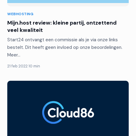
WEBHOSTING
Mijn.host review: kleine partij, ontzettend
veel kwaliteit
Start24 ontvangt een commissie als je via onze links
bestelt. Dit heeft geen invloed op onze beoordelingen.
Meer…
21 feb 2022
·
10 min