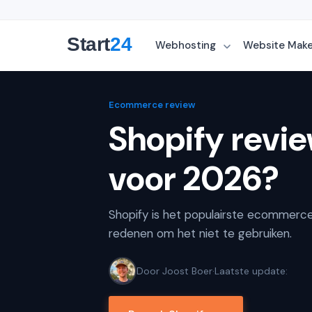
Webhosting
Website Mak
Ecommerce review
Shopify revi
voor 2026?
Shopify is het populairste ecommerce
redenen om het niet te gebruiken.
Door Joost Boer
·
Laatste update: