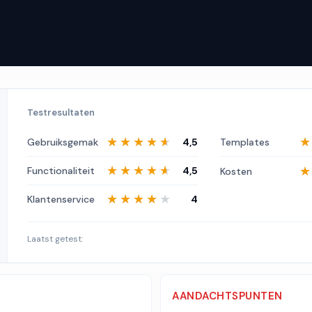
Testresultaten
★★★★★
★★★★★
Gebruiksgemak
4,5
Templates
★★★★★
★★★★★
Functionaliteit
4,5
Kosten
★★★★★
★★★★★
Klantenservice
4
Laatst getest:
AANDACHTSPUNTEN