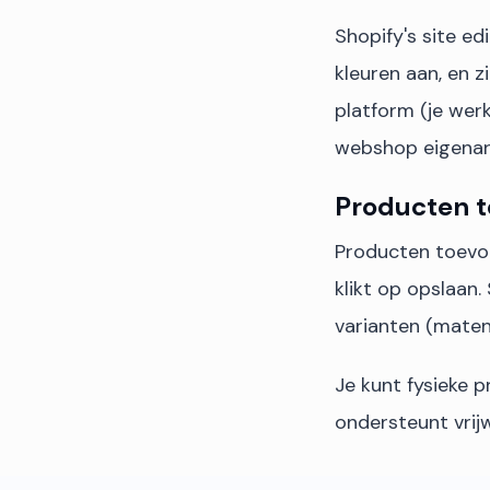
Shopify's site edi
kleuren aan, en zi
platform (je wer
webshop eigenar
Producten 
Producten toevoeg
klikt op opslaan.
varianten (maten, 
Je kunt fysieke p
ondersteunt vrij