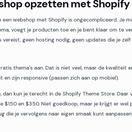
shop opzetten met Shopify
n een webshop met Shopify is ongecompliceerd. Je m
hema, voegt je producten toe en je bent klaar om te v
 vereist, geen hosting nodig, geen updates die je zelf
ratis thema's aan. Dat is niet veel, maar de kwaliteit e
t en zijn responsive (passen zich aan op mobiel).
, dan kun je terecht in de Shopify Theme Store. Daar 
e $150 en $350. Niet goedkoop, maar je krijgt er wel 
ug die je vervolgens naar eigen smaak kunt aanpassen