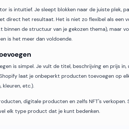
tor is intuïtief. Je sleept blokken naar de juiste plek, 
et direct het resultaat. Het is niet zo flexibel als een 
kt binnen de structuur van je gekozen thema), maar v
en is het meer dan voldoende.
toevoegen
en is simpel. Je vult de titel, beschrijving en prijs in,
 Shopify laat je onbeperkt producten toevoegen op elk 
kleuren, etc.).
roducten, digitale producten en zelfs NFT's verkopen. 
wel elk type product dat je kunt bedenken.