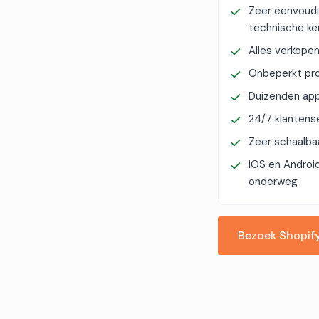
Zeer eenvoudi
technische ke
Alles verkopen:
Onbeperkt pr
Duizenden app
24/7 klantens
Zeer schaalba
iOS en Androi
onderweg
Bezoek Shopif