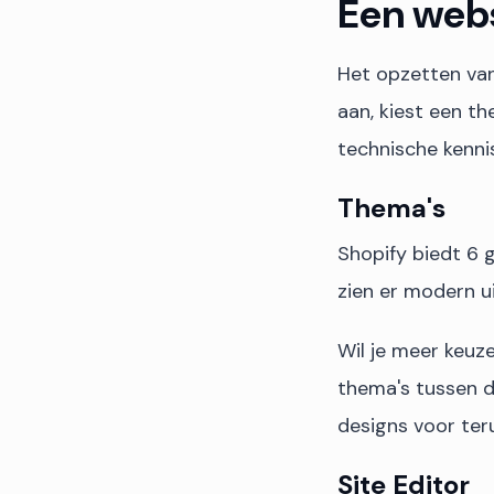
Een web
Het opzetten va
aan, kiest een t
technische kennis
Thema's
Shopify biedt 6 g
zien er modern ui
Wil je meer keuze
thema's tussen d
designs voor ter
Site Editor