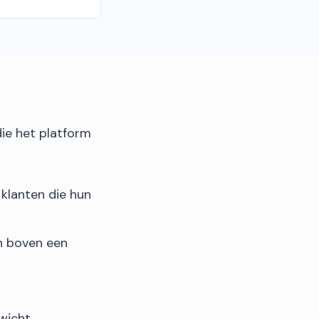
die het platform
klanten die hun
n boven een
wicht,