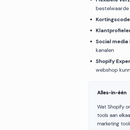
bestelwaarde 
Kortingscod
Klantprofiele
Social media 
kanalen
Shopify Expe
webshop kunn
Alles-in-één
Wat Shopify on
tools aan elka
marketing tool