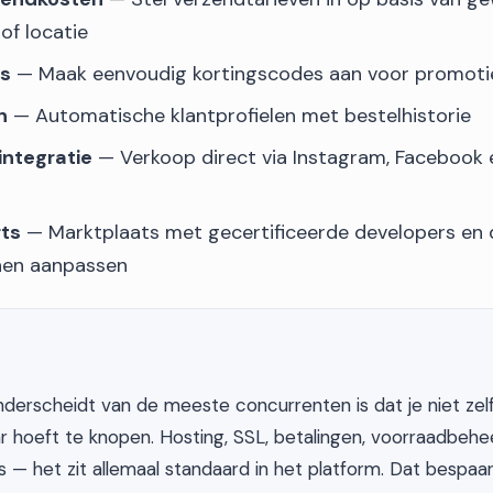
of locatie
es
— Maak eenvoudig kortingscodes aan voor promoti
n
— Automatische klantprofielen met bestelhistorie
integratie
— Verkoop direct via Instagram, Facebook 
rts
— Marktplaats met gecertificeerde developers en d
en aanpassen
derscheidt van de meeste concurrenten is dat je niet zelf a
ar hoeft te knopen. Hosting, SSL, betalingen, voorraadbehee
s — het zit allemaal standaard in het platform. Dat bespaa