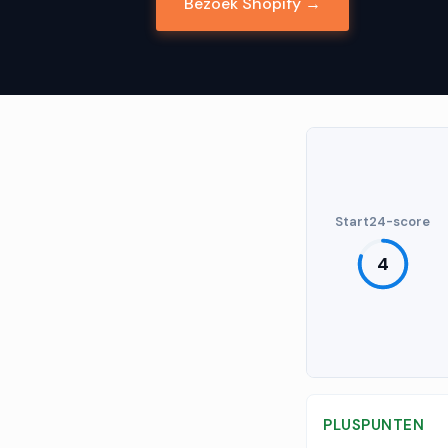
Bezoek Shopify →
Start24-score
4
PLUSPUNTEN