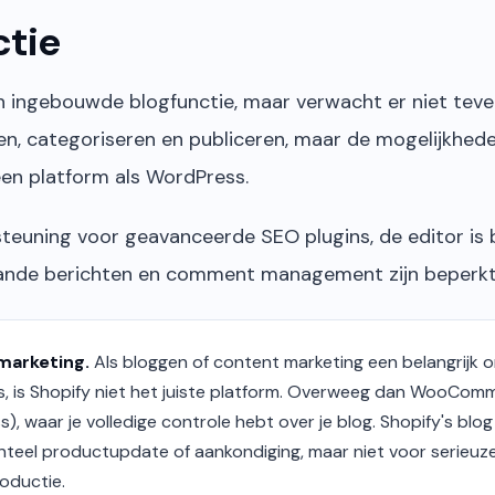
ctie
n ingebouwde blogfunctie, maar verwacht er niet tevee
en, categoriseren en publiceren, maar de mogelijkhede
en platform als WordPress.
steuning voor geavanceerde SEO plugins, de editor is 
plande berichten en comment management zijn beperkt
marketing.
Als bloggen of content marketing een belangrijk o
is, is Shopify niet het juiste platform. Overweeg dan WooCom
), waar je volledige controle hebt over je blog. Shopify's blog
nteel productupdate of aankondiging, maar niet voor serieuz
oductie.