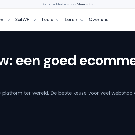
Bevat affiliate links ·
Meer info
en
SailWP
Tools
Leren
Over ons
ew: een goed ecomme
 platform ter wereld. De beste keuze voor veel webshop e