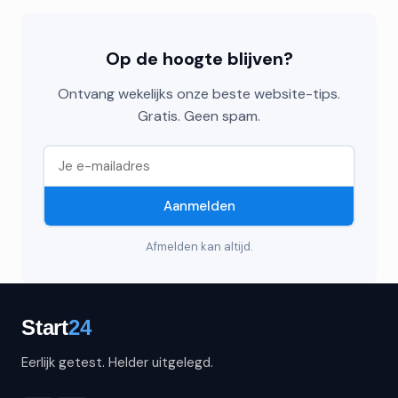
Op de hoogte blijven?
Ontvang wekelijks onze beste website-tips.
Gratis. Geen spam.
Aanmelden
Afmelden kan altijd.
Eerlijk getest. Helder uitgelegd.