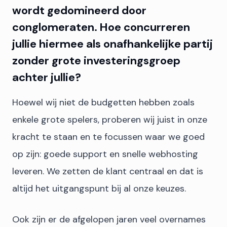
wordt gedomineerd door
conglomeraten. Hoe concurreren
jullie hiermee als onafhankelijke partij
zonder grote investeringsgroep
achter jullie?
Hoewel wij niet de budgetten hebben zoals
enkele grote spelers, proberen wij juist in onze
kracht te staan en te focussen waar we goed
op zijn: goede support en snelle webhosting
leveren. We zetten de klant centraal en dat is
altijd het uitgangspunt bij al onze keuzes.
Ook zijn er de afgelopen jaren veel overnames