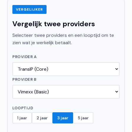
VERGELIJKER
Vergelijk twee providers
Selecteer twee providers en een looptijd om te
zien wat je werkelijk betaalt.
PROVIDER A
PROVIDER B
LOOPTIJD
1 jaar
2 jaar
3 jaar
5 jaar