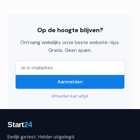
Op de hoogte blijven?
Ontvang wekelijks onze beste website-tips.
Gratis. Geen spam.
Aanmelden
Afmelden kan altijd.
Eerlijk getest. Helder uitgelegd.