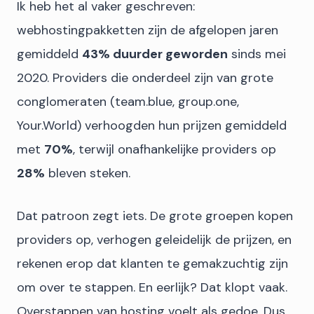
Ik heb het al vaker geschreven:
webhostingpakketten zijn de afgelopen jaren
gemiddeld
43% duurder geworden
sinds mei
2020. Providers die onderdeel zijn van grote
conglomeraten (team.blue, group.one,
Your.World) verhoogden hun prijzen gemiddeld
met
70%
, terwijl onafhankelijke providers op
28%
bleven steken.
Dat patroon zegt iets. De grote groepen kopen
providers op, verhogen geleidelijk de prijzen, en
rekenen erop dat klanten te gemakzuchtig zijn
om over te stappen. En eerlijk? Dat klopt vaak.
Overstappen van hosting voelt als gedoe. Dus