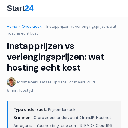
Home
›
Onderzoek
›
Instapprijzen vs verlengingsprijzen: wat
hosting echt kost
Instapprijzen vs
verlengingsprijzen: wat
hosting echt kost
Joost Boer
·
Laatste update: 27 maart 2026
·
6 min. leestijd
Type onderzoek:
Prijsonderzoek
Bronnen:
10 providers onderzocht (TransIP, Hostnet,
Antagonist, Yourhosting, one.com, STRATO, Cloud86,