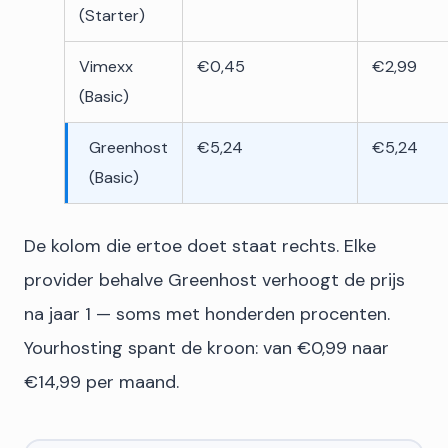
(Starter)
Vimexx
€0,45
€2,99
(Basic)
Greenhost
€5,24
€5,24
(Basic)
De kolom die ertoe doet staat rechts. Elke
provider behalve Greenhost verhoogt de prijs
na jaar 1 — soms met honderden procenten.
Yourhosting spant de kroon: van €0,99 naar
€14,99 per maand.