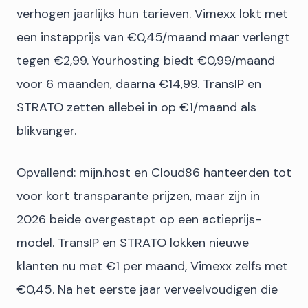
verhogen jaarlijks hun tarieven. Vimexx lokt met
een instapprijs van €0,45/maand maar verlengt
tegen €2,99. Yourhosting biedt €0,99/maand
voor 6 maanden, daarna €14,99. TransIP en
STRATO zetten allebei in op €1/maand als
blikvanger.
Opvallend: mijn.host en Cloud86 hanteerden tot
voor kort transparante prijzen, maar zijn in
2026 beide overgestapt op een actieprijs-
model. TransIP en STRATO lokken nieuwe
klanten nu met €1 per maand, Vimexx zelfs met
€0,45. Na het eerste jaar verveelvoudigen die