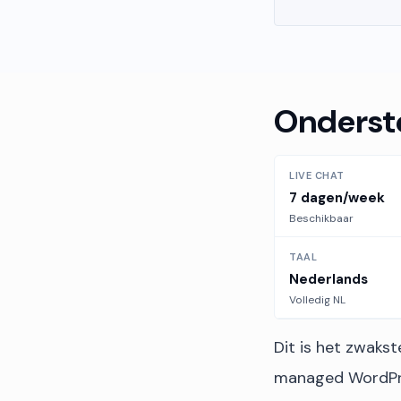
Onderst
LIVE CHAT
7 dagen/week
Beschikbaar
TAAL
Nederlands
Volledig NL
Dit is het zwaks
managed WordPr