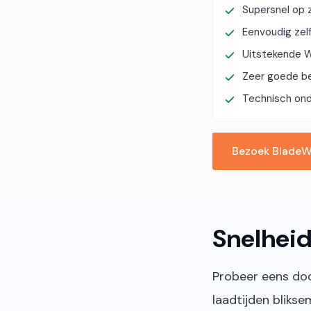
Supersnel op 
Eenvoudig zel
Uitstekende W
Zeer goede be
Technisch ond
Bezoek Blade
Snelhei
Probeer eens door
laadtijden blikse