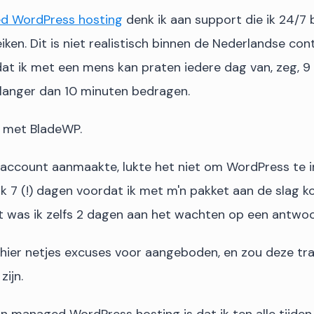
d WordPress hosting
denk ik aan support die ik 24/7 
ken. Dit is niet realistisch binnen de Nederlandse con
dat ik met een mens kan praten iedere dag van, zeg, 9 
 langer dan 10 minuten bedragen.
s met BladeWP.
taccount aanmaakte, lukte het niet om WordPress te in
jk 7 (!) dagen voordat ik met m'n pakket aan de slag k
was ik zelfs 2 dagen aan het wachten op een antwoo
d hier netjes excuses voor aangeboden, en zou deze tr
ijn.