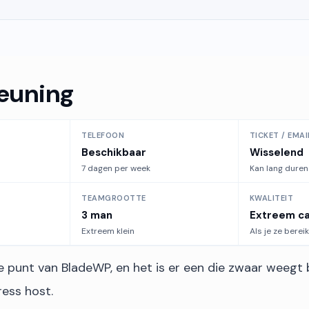
euning
TELEFOON
TICKET / EMAI
Beschikbaar
Wisselend
7 dagen per week
Kan lang duren
TEAMGROOTTE
KWALITEIT
3 man
Extreem c
Extreem klein
Als je ze bereik
te punt van BladeWP, en het is er een die zwaar weegt
ess host.