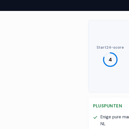
Start24-score
4
PLUSPUNTEN
Enige pure m
NL