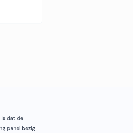
 is dat de
ing panel bezig