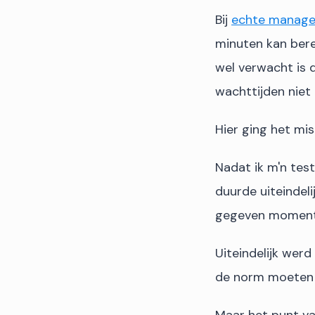
Bij
echte manage
minuten kan berei
wel verwacht is 
wachttijden niet
Hier ging het mi
Nadat ik m'n tes
duurde uiteindeli
gegeven moment 
Uiteindelijk wer
de norm moeten z