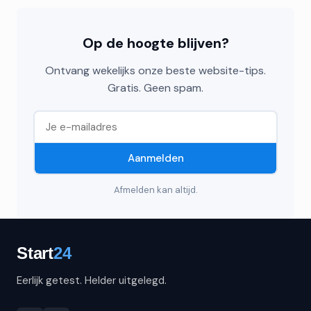
Op de hoogte blijven?
Ontvang wekelijks onze beste website-tips.
Gratis. Geen spam.
Aanmelden
Afmelden kan altijd.
Eerlijk getest. Helder uitgelegd.