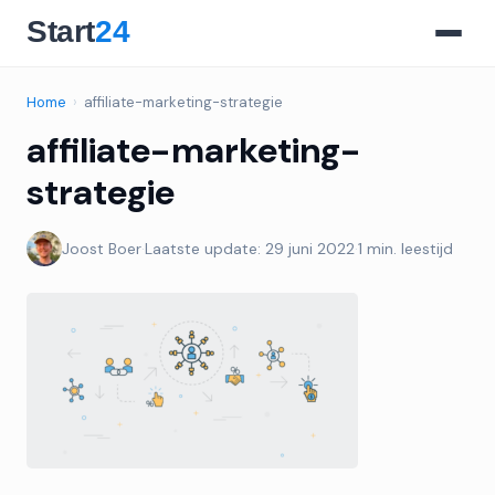
Home
›
affiliate-marketing-strategie
affiliate-marketing-
strategie
Joost Boer
·
Laatste update: 29 juni 2022
·
1 min. leestijd